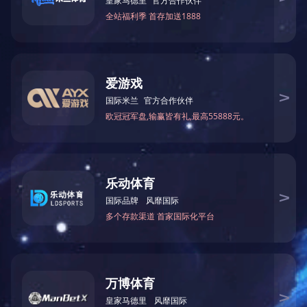
全自动枕式包装机 产品介绍
上一篇
下一篇
产品分类
包装机设备
自动桶装油装箱机
灌装机
收缩机