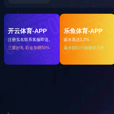
封口机
打码机
打包机
喷码机
灌装封尾机
折纸机
贴标机
餐具消毒机