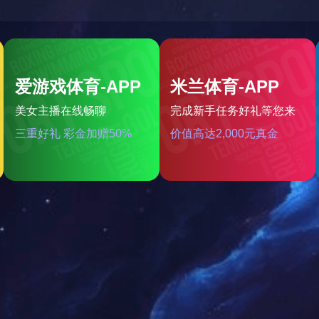
跟随式灌装机根据产量的不同也分为单头跟随式灌装机和多头跟随式灌装
毫升为例）。