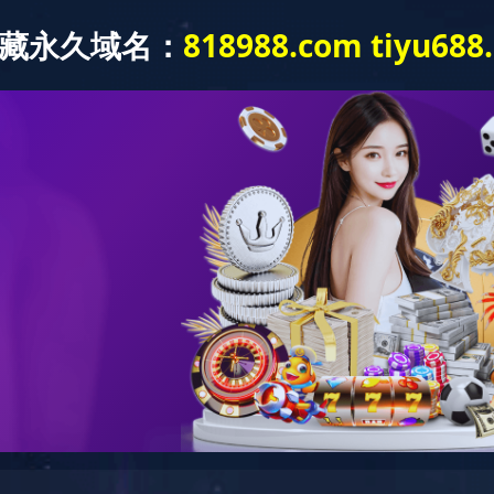
泰机械，打造专业包装机械工厂！
网站
产品中心
灌装机
包装机械
AY