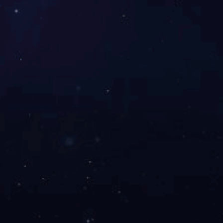
上一篇
：快速选购辣椒酱灌装机应注意哪些因素？
下
包装机械
走进工厂
粉剂包装机
核心技术
颗粒包装机
优秀品质
液体包装机
精致细节
膏体包装机
精湛工艺