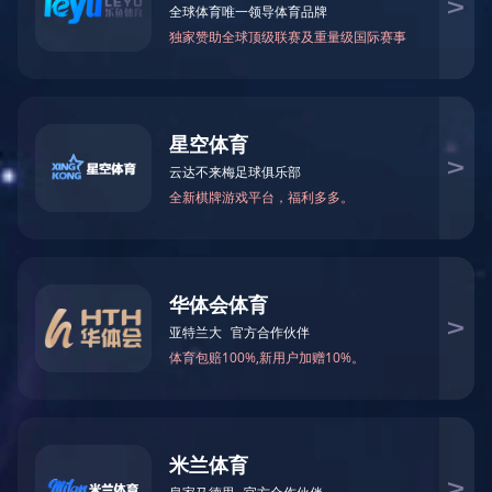
o
889088
n
65
ZE系列自动拆纸机是我公司开发的小型台式折纸机，
适用于纸张多种方式的折叠，该机结构合理，并采用大
胶轮送纸，分张准确
型号：ZE-8B/2型
适用对象：
日期：[2014-3-17
加工定制：
16:07:09]