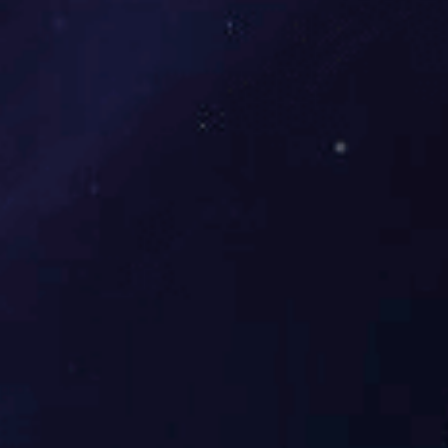
折纸机
贴标机
餐具消毒机
折纸机：
高速自动折页机
小型折纸机